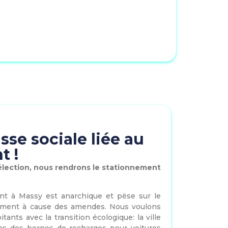
sse sociale liée au
t !
élection, nous rendrons le stationnement
nt à Massy est anarchique et pèse sur le
ment à cause des amendes. Nous voulons
tants avec la transition écologique: la ville