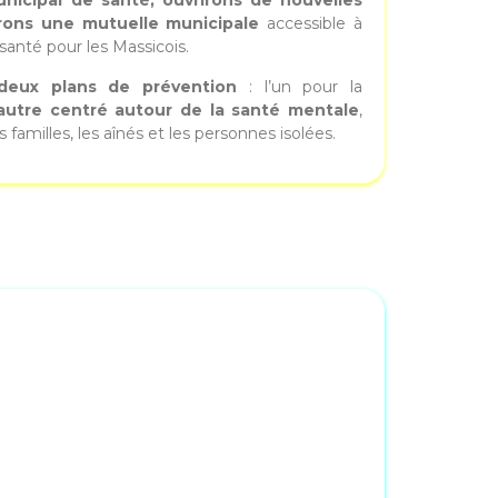
nicipal de santé, ouvrirons de nouvelles
erons une mutuelle municipale
accessible à
 santé pour les Massicois.
deux plans de prévention
: l’un pour la
’autre centré autour de la santé mentale
,
amilles, les aînés et les personnes isolées.