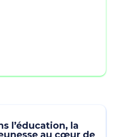
s l’éducation, la
 jeunesse au cœur de