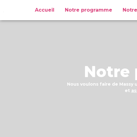
Accueil
Notre programme
Notr
Notre
Nous voulons faire de Massy u
et
as