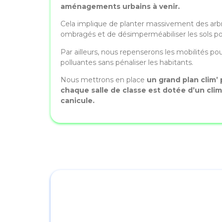
aménagements urbains à venir.
Cela implique de planter massivement des arb
ombragés et de désimperméabiliser les sols pour
Par ailleurs, nous repenserons les mobilités po
polluantes sans pénaliser les habitants.
Nous mettrons en place
un grand plan clim’
chaque salle de classe est dotée d’un clim
canicule.