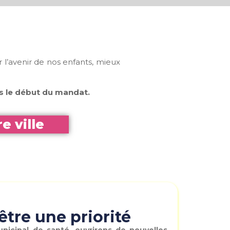
 l’avenir de nos enfants, mieux
ès le début du mandat.
 ville
être une priorité