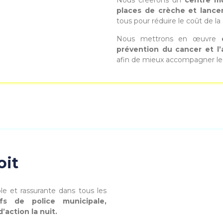
Nous créerons un
centre mu
places de crèche et lanc
tous pour réduire le coût de la
Nous mettrons en œuvre
prévention du cancer et l
afin de mieux accompagner les f
oit
le et rassurante dans tous les
fs de police municipale,
action la nuit.