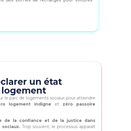
ns des bornes de recharges pour voitures
clarer un état
 logement
r le parc de logements sociaux pour atteindre
éro logement indigne
et
zéro passoire
e de la confiance et de la justice dans
s sociaux.
Trop souvent, le processus apparaît