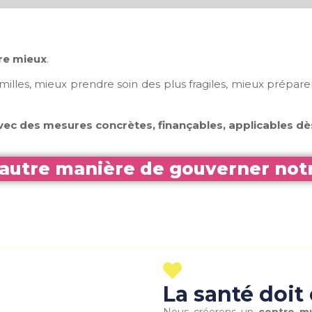
re mieux
.
lles, mieux prendre soin des plus fragiles, mieux préparer
Avec des mesures concrètes, finançables, applicables d
utre manière de gouverner notre
La santé doit 