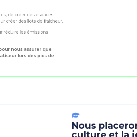
res, de créer des espaces
 créer des îlots de fraîcheur.
ur réduire les émissions
 pour nous assurer que
atiseur lors des pics de
Nous placeron
culture et la