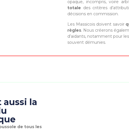
opaque, incompris, voire arbi
totale
des critères d’attribut
décisions en commission.
Les Massicois doivent savoir
q
règles
. Nous créerons égalem
d’aidants, notamment pour les 
souvent démunies.
 aussi la
du
que
boussole de tous les