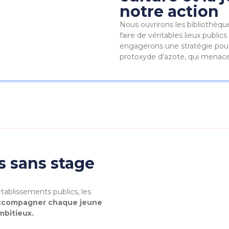
notre action
Nous ouvrirons les bibliothèq
faire de véritables lieux publi
engagerons une stratégie pour 
protoxyde d’azote, qui menace 
s sans stage
établissements publics, les
ccompagner chaque jeune
mbitieux.