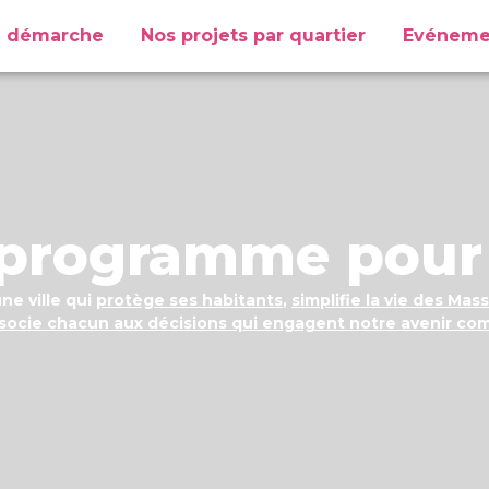
e démarche
Nos projets par quartier
Evéneme
 programme pour
ne ville qui
protège ses habitants
,
simplifie la vie des Mass
socie chacun aux décisions qui engagent notre avenir co