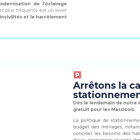
dernisation de l’éclairage
et plus fréquenté est un levier
incivilités et le harcèlement
Arrêtons la ca
stationnemen
Dès le lendemain de notre 
gratuit pour les Massicois.
La politique de stationneme
budget des ménages, notam
concilier les besoins des habi