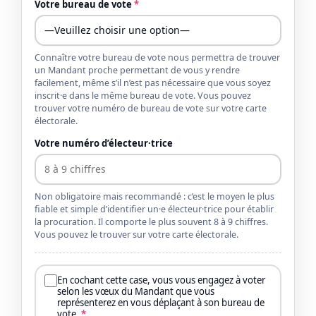
Votre bureau de vote
*
Connaître votre bureau de vote nous permettra de trouver
un Mandant proche permettant de vous y rendre
facilement, même s’il n’est pas nécessaire que vous soyez
inscrit·e dans le même bureau de vote. Vous pouvez
trouver votre numéro de bureau de vote sur votre carte
électorale.
Votre numéro d’électeur·trice
Non obligatoire mais recommandé : c’est le moyen le plus
fiable et simple d’identifier un·e électeur·trice pour établir
la procuration. Il comporte le plus souvent 8 à 9 chiffres.
Vous pouvez le trouver sur votre carte électorale.
En cochant cette case, vous vous engagez à voter
selon les vœux du Mandant que vous
représenterez en vous déplaçant à son bureau de
vote.
*