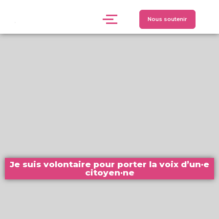
Nous soutenir
Je suis volontaire pour porter la voix d’un·e
citoyen·ne